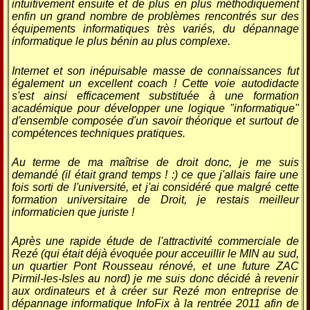
intuitivement ensuite et de plus en plus méthodiquement
enfin un grand nombre de problèmes rencontrés sur des
équipements informatiques très variés, du dépannage
informatique le plus bénin au plus complexe.
Internet et son inépuisable masse de connaissances fut
également un excellent coach ! Cette voie autodidacte
s'est ainsi efficacement substituée à une formation
académique pour développer une logique "informatique"
d'ensemble composée d'un savoir théorique et surtout de
compétences techniques pratiques.
Au terme de ma maîtrise de droit donc, je me suis
demandé (il était grand temps ! :) ce que j'allais faire une
fois sorti de l'université, et j'ai considéré que malgré cette
formation universitaire de Droit, je restais meilleur
informaticien que juriste !
Après une rapide étude de l'attractivité commerciale de
Rezé (qui était déjà évoquée pour acceuillir le MIN au sud,
un quartier Pont Rousseau rénové, et une future ZAC
Pirmil-les-Isles au nord) je me suis donc décidé à revenir
aux ordinateurs et à créer sur Rezé mon entreprise de
dépannage informatique InfoFix à la rentrée 2011 afin de