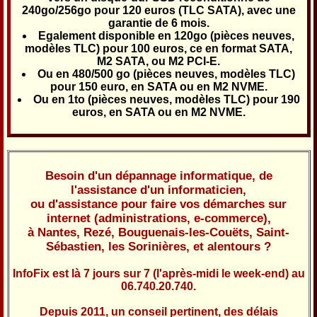
240go/256go pour 120 euros (TLC SATA), avec une
garantie de 6 mois.
Egalement disponible en 120go (pièces neuves,
modèles TLC) pour 100 euros, ce en format SATA,
M2 SATA, ou M2 PCI-E.
Ou en 480/500 go (pièces neuves, modèles TLC)
pour 150 euro, en SATA ou en M2 NVME.
Ou en 1to (pièces neuves, modèles TLC) pour 190
euros, en SATA ou en M2 NVME.
Besoin d'un dépannage informatique, de
l'assistance d'un informaticien,
ou d'assistance pour faire vos démarches sur
internet (administrations, e-commerce),
à Nantes, Rezé, Bouguenais-les-Couëts, Saint-
Sébastien, les Sorinières, et alentours ?
InfoFix est là 7 jours sur 7 (l'après-midi le week-end) au
06.740.20.740.
Depuis 2011, un conseil pertinent, des délais