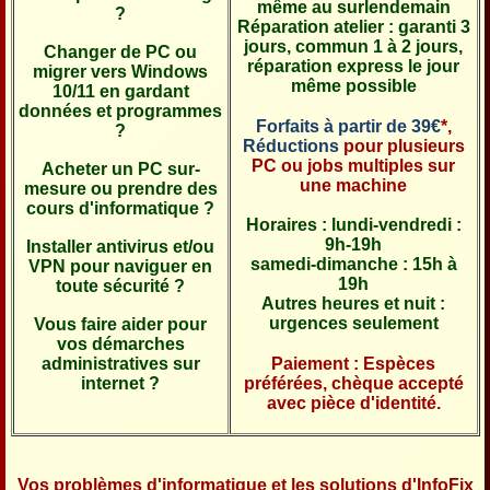
même au surlendemain
?
Réparation atelier : garanti 3
jours, commun 1 à 2 jours,
Changer de PC ou
réparation express le jour
migrer vers Windows
même possible
10/11 en gardant
données et programmes
Forfaits à partir de 39€
*,
?
Réductions
pour plusieurs
PC ou jobs multiples sur
Acheter un PC sur-
une machine
mesure ou prendre des
cours d'informatique ?
Horaires : lundi-vendredi :
9h-19h
Installer antivirus et/ou
samedi-dimanche : 15h à
VPN pour naviguer en
19h
toute sécurité ?
Autres heures et nuit :
urgences seulement
Vous faire aider pour
vos démarches
Paiement : Espèces
administratives sur
préférées, chèque accepté
internet ?
avec pièce d'identité.
Vos problèmes d'informatique et les solutions d'InfoFix