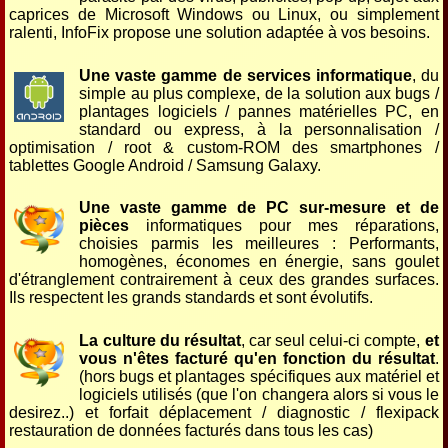
caprices de Microsoft Windows ou Linux, ou simplement
ralenti, InfoFix propose une solution adaptée à vos besoins.
Une vaste gamme de services informatique
, du
simple au plus complexe, de la solution aux bugs /
plantages logiciels / pannes matérielles PC, en
standard ou express, à la personnalisation /
optimisation / root & custom-ROM des smartphones /
tablettes Google Android / Samsung Galaxy.
Une vaste gamme de PC sur-mesure et de
pièces
informatiques pour mes réparations,
choisies parmis les meilleures : Performants,
homogènes, économes en énergie, sans goulet
d'étranglement contrairement à ceux des grandes surfaces.
Ils respectent les grands standards et sont évolutifs.
La culture du résultat
, car seul celui-ci compte,
et
vous n'êtes facturé qu'en fonction du résultat
.
(hors bugs et plantages spécifiques aux matériel et
logiciels utilisés (que l'on changera alors si vous le
desirez..) et forfait déplacement / diagnostic / flexipack
restauration de données facturés dans tous les cas)