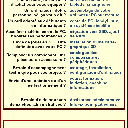
d'achat pour vous équiper ?
tablette, smartphone
Un ordinateur InfoFix
assemblage de votre
personnalisé, ça vous dit ?
ordinateur PC sur mesure
Un ordi adapté aux débutants
vente de PC HandyLinux,
en informatique ?
un système simplifié
Accelérer matériellement le PC,
migration vers SSD, ajout
booster ses performances ?
de RAM
Envie de jouer en 3D Haute
installation d'une carte-
définition avec votre PC ?
graphique 3D
catalogue des
Remplacer un composant, une
composants et
pièce ou un accessoire ?
périphériques
Besoin d'accompagnement
montage, installation,
technique pour vos projets ?
configuration d'ordinateur
cours, formation,
Envie d'une initiation ou d'un
initiation, coaching
perfectionnement ?
informatique
-
Besoin d'aide pour vos
Assistance administrative
démarches administratives ?
InfoFix pour particuliers