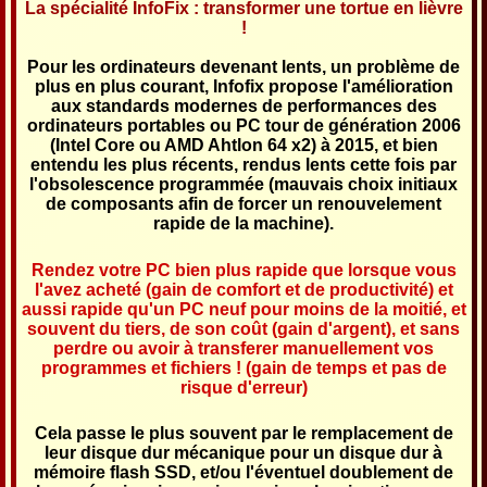
La spécialité InfoFix : transformer une tortue en lièvre
!
Pour les ordinateurs devenant lents, un problème de
plus en plus courant, Infofix propose l'amélioration
aux standards modernes de performances des
ordinateurs portables ou PC tour de génération 2006
(Intel Core ou AMD Ahtlon 64 x2) à 2015, et bien
entendu les plus récents, rendus lents cette fois par
l'obsolescence programmée (mauvais choix initiaux
de composants afin de forcer un renouvelement
rapide de la machine).
Rendez votre PC
bien plus rapide que lorsque vous
l'avez acheté
(gain de comfort et de productivité) et
aussi rapide qu'un PC neuf pour
moins de la moitié, et
souvent du tiers, de son coût
(gain d'argent), et sans
perdre ou avoir à transferer manuellement vos
programmes et fichiers ! (gain de temps et pas de
risque d'erreur)
Cela passe le plus souvent par le remplacement de
leur disque dur mécanique pour un disque dur à
mémoire flash SSD, et/ou l'éventuel doublement de