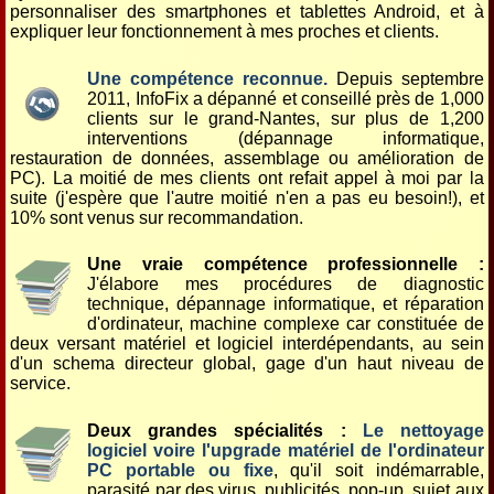
personnaliser des smartphones et tablettes Android, et à
expliquer leur fonctionnement à mes proches et clients.
Une compétence reconnue.
Depuis septembre
2011, InfoFix a dépanné et conseillé près de 1,000
clients sur le grand-Nantes, sur plus de 1,200
interventions (dépannage informatique,
restauration de données, assemblage ou amélioration de
PC). La moitié de mes clients ont refait appel à moi par la
suite (j'espère que l'autre moitié n'en a pas eu besoin!), et
10% sont venus sur recommandation.
Une vraie compétence professionnelle :
J'élabore mes procédures de diagnostic
technique, dépannage informatique, et réparation
d'ordinateur, machine complexe car constituée de
deux versant matériel et logiciel interdépendants, au sein
d'un schema directeur global, gage d'un haut niveau de
service.
Deux grandes spécialités :
Le nettoyage
logiciel voire l'upgrade matériel de l'ordinateur
PC portable ou fixe
, qu'il soit indémarrable,
parasité par des virus, publicités, pop-up, sujet aux