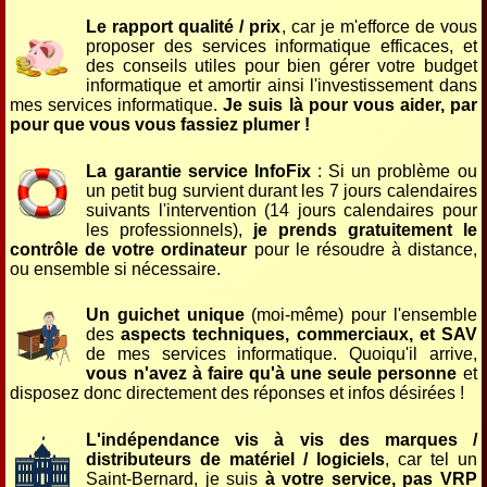
Le rapport qualité / prix
, car je m'efforce de vous
proposer des services informatique efficaces, et
des conseils utiles pour bien gérer votre budget
informatique et amortir ainsi l'investissement dans
mes services informatique.
Je suis là pour vous aider, par
pour que vous vous fassiez plumer !
La garantie service InfoFix
: Si un problème ou
un petit bug survient durant les 7 jours calendaires
suivants l'intervention (14 jours calendaires pour
les professionnels),
je prends gratuitement le
contrôle de votre ordinateur
pour le résoudre à distance,
ou ensemble si nécessaire.
Un guichet unique
(moi-même) pour l'ensemble
des
aspects techniques, commerciaux, et SAV
de mes services informatique. Quoiqu'il arrive,
vous n'avez à faire qu'à une seule personne
et
disposez donc directement des réponses et infos désirées !
L'indépendance vis à vis des marques /
distributeurs de matériel / logiciels
, car tel un
Saint-Bernard, je suis
à votre service, pas VRP