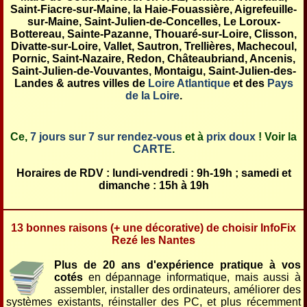
Saint-Fiacre-sur-Maine, la Haie-Fouassière, Aigrefeuille-
sur-Maine, Saint-Julien-de-Concelles, Le Loroux-
Bottereau, Sainte-Pazanne, Thouaré-sur-Loire, Clisson,
Divatte-sur-Loire, Vallet, Sautron, Trellières, Machecoul,
Pornic, Saint-Nazaire, Redon, Châteaubriand, Ancenis,
Saint-Julien-de-Vouvantes, Montaigu, Saint-Julien-des-
Landes & autres villes de
Loire Atlantique
et des
Pays
de la Loire
.
Ce,
7 jours sur 7 sur rendez-vous
et à
prix doux
! Voir la
CARTE
.
Horaires de RDV : lundi-vendredi : 9h-19h ; samedi et
dimanche : 15h à 19h
13 bonnes raisons (+ une décorative) de choisir InfoFix
Rezé les Nantes
Plus de 20 ans d'expérience pratique à vos
cotés
en dépannage informatique, mais aussi à
assembler, installer des ordinateurs, améliorer des
systèmes existants, réinstaller des PC, et plus récemment