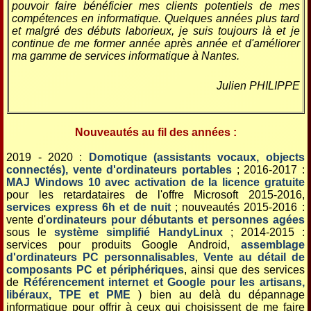
pouvoir faire bénéficier mes clients potentiels de mes
compétences en informatique. Quelques années plus tard
et malgré des débuts laborieux, je suis toujours là et je
continue de me former année après année et d'améliorer
ma gamme de services informatique à Nantes.
Julien PHILIPPE
Nouveautés au fil des années :
2019 - 2020 :
Domotique (assistants vocaux, objects
connectés), vente d'ordinateurs portables
; 2016-2017 :
MAJ Windows 10 avec activation de la licence gratuite
pour les retardataires de l'offre Microsoft 2015-2016,
services express 6h et de nuit
; nouveautés 2015-2016 :
vente d'
ordinateurs pour débutants et personnes agées
sous le
système simplifié HandyLinux
; 2014-2015 :
services pour produits Google Android,
assemblage
d'ordinateurs PC personnalisables
,
Vente au détail de
composants PC et périphériques
, ainsi que des services
de
Référencement internet et Google pour les artisans,
libéraux, TPE et PME
) bien au delà du dépannage
informatique pour offrir à ceux qui choisissent de me faire