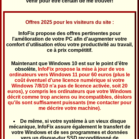
venir pour être certain de me trouver!
Offres 2025 pour les visiteurs du site :
InfoFix propose des offres pertinentes pour
l'amélioration de votre PC afin d'augmenter votre
comfort d'utilisation et/ou votre productivité au travail,
ce à prix compétitif.
Maintenant que Windows 10 est sur le point d'être
obsolète,
InfoFix propose la mise à jour de vos
ordinateurs vers Windows 11 pour 60 euros (plus le
coût éventuel d'une licence numérique si votre
Windows 7/8/10 n'a pas de licence activée, soit 20
euros), y compris les ordinateurs que votre Windows
décrit comme trop anciens ou incompatibles, dèslors
qu'ils sont suffisament puissants (me contacter pour
me décrire votre machine).
De même, si votre système à un vieux disque
mécanique, InfoFix assure également le transfert de
votre Windows et de ses programmes et données
vers un disque-dur SSD reconditionné de