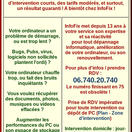
d'intervention courts, des tarifs modérés, et surtout,
un résultat guaranti ! A bientôt chez InfoFix !
InfoFix met depuis 13 ans à
Votre ordinateur a un
votre service son expertise
problème de démarrage,
et sa réactivité
ou est trop lent ?
pour tout dépannage
informatique, amélioration
Bugs, Pubs, virus,
de votre ordinateur, ou son
logiciels non sollicités
renouvellement.
plantent l'ordi) ?
Pour plus d'infos / prendre
Votre ordinateur chauffe
RDV :
trop, ou fait des bruits
06.740.20.740
inquiétants ?
Le numéro finissant en 75
est obsolète !
Vous voulez récupérer
des documents, photos,
Prise de RDV impérative
musiques ou videos
pour toute intervention ou
effacées ?
dépôt de PC (
Plan
-
Zone
d'intervention
)
Augmenter les
performances du PC ou
Intervention domicile : jour-
son espace de stockage