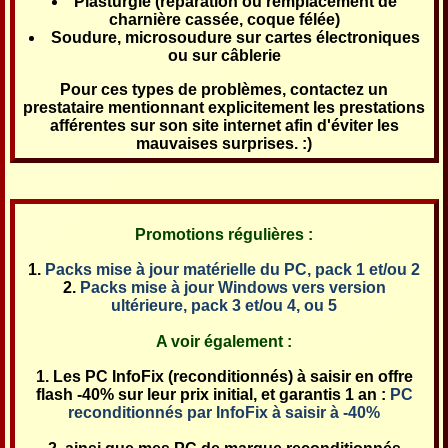
Plasturgie (réparation ou remplacement de
charnière cassée, coque félée)
Soudure, microsoudure sur cartes électroniques
ou sur câblerie
Pour ces types de problèmes, contactez un
prestataire mentionnant explicitement les prestations
afférentes sur son site internet afin d'éviter les
mauvaises surprises. :)
Promotions régulières :
Packs mise à jour matérielle du PC, pack 1 et/ou 2
Packs mise à jour Windows vers version
ultérieure, pack 3 et/ou 4, ou 5
A voir également :
Les PC InfoFix (reconditionnés) à saisir en offre
flash -40% sur leur prix initial, et garantis 1 an :
PC
reconditionnés par InfoFix à saisir à -40%