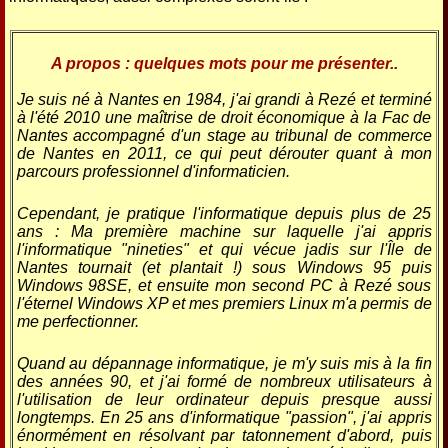
A propos : quelques mots pour me présenter..
Je suis né à Nantes en 1984, j'ai grandi à Rezé et terminé
à l'été 2010 une maîtrise de droit économique à la Fac de
Nantes accompagné d'un stage au tribunal de commerce
de Nantes en 2011, ce qui peut dérouter quant à mon
parcours professionnel d'informaticien.
Cependant, je pratique l'informatique depuis plus de 25
ans : Ma première machine sur laquelle j'ai appris
l'informatique "nineties" et qui vécue jadis sur l'Île de
Nantes tournait (et plantait !) sous Windows 95 puis
Windows 98SE, et ensuite mon second PC à Rezé sous
l'éternel Windows XP et mes premiers Linux m'a permis de
me perfectionner.
Quand au dépannage informatique, je m'y suis mis à la fin
des années 90, et j'ai formé de nombreux utilisateurs à
l'utilisation de leur ordinateur depuis presque aussi
longtemps. En 25 ans d'informatique "passion", j'ai appris
énormément en résolvant par tatonnement d'abord, puis