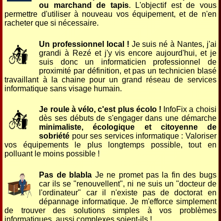
ou marchand de tapis
. L'objectif est de vous
permettre d'utiliser à nouveau vos équipement, et de n'en
racheter que si nécessaire.
Un professionnel local !
Je suis né à Nantes, j'ai
grandi à Rezé et j'y vis encore aujourd'hui, et je
suis donc un informaticien professionnel de
proximité par définition, et pas un technicien blasé
travaillant à la chaine pour un grand réseau de services
informatique sans visage humain.
Je roule à vélo, c'est plus écolo !
InfoFix a choisi
dès ses débuts de s'engager dans une démarche
minimaliste, écologique et citoyenne de
sobriété
pour ses services informatique : Valoriser
vos équipements le plus longtemps possible, tout en
polluant le moins possible !
Pas de blabla
Je ne promet pas la fin des bugs
car ils se "renouvellent", ni ne suis un "docteur de
l'ordinateur" car il n'existe pas de doctorat en
dépannage informatique. Je m'efforce simplement
de trouver des solutions simples à vos problèmes
informatiques, aussi complexes soient-ils !