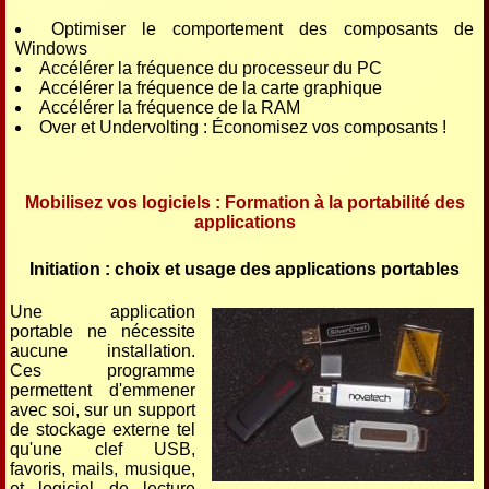
Optimiser le comportement des composants de
Windows
Accélérer la fréquence du processeur du PC
Accélérer la fréquence de la carte graphique
Accélérer la fréquence de la RAM
Over et Undervolting : Économisez vos composants !
Mobilisez vos logiciels : Formation à la portabilité des
applications
Initiation : choix et usage des applications portables
Une application
portable ne nécessite
aucune installation.
Ces programme
permettent d'emmener
avec soi, sur un support
de stockage externe tel
qu'une clef USB,
favoris, mails, musique,
et logiciel de lecture