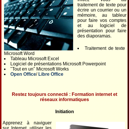
traitement de texte pour
écrire un courrier ou un
mémoire, au tableur
pour faire vos comptes
et au logiciel de
présentation pour faire
des diaporamas.
Traitement de texte
Microsoft Word
Tableau Microsoft Excel
Logiciel de présentations Microsoft Powerpoint
"Tout en un" Microsoft Works
Open Office
/
Libre Office
Restez toujours connecté : Formation internet et
réseaux informatiques
Initiation
Apprenez à naviguer
sur Internet, utiliser les