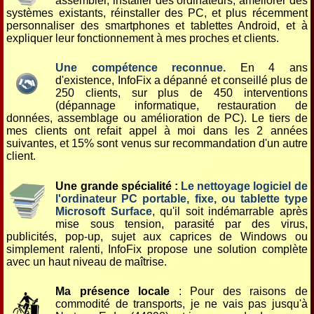
assembler, installer des ordinateurs, améliorer des
systèmes existants, réinstaller des PC, et plus récemment
personnaliser des smartphones et tablettes Android, et à
expliquer leur fonctionnement à mes proches et clients.
Une compétence reconnue.
En 4 ans
d'existence, InfoFix a dépanné et conseillé plus de
250 clients, sur plus de 450 interventions
(dépannage informatique, restauration de
données, assemblage ou amélioration de PC). Le tiers de
mes clients ont refait appel à moi dans les 2 années
suivantes, et 15% sont venus sur recommandation d'un autre
client.
Une grande spécialité :
Le nettoyage logiciel de
l'ordinateur PC portable, fixe, ou tablette type
Microsoft Surface
, qu'il soit indémarrable après
mise sous tension, parasité par des virus,
publicités, pop-up, sujet aux caprices de Windows ou
simplement ralenti, InfoFix propose une solution complète
avec un haut niveau de maîtrise.
Ma présence locale
: Pour des raisons de
commodité de transports, je ne vais pas jusqu'à