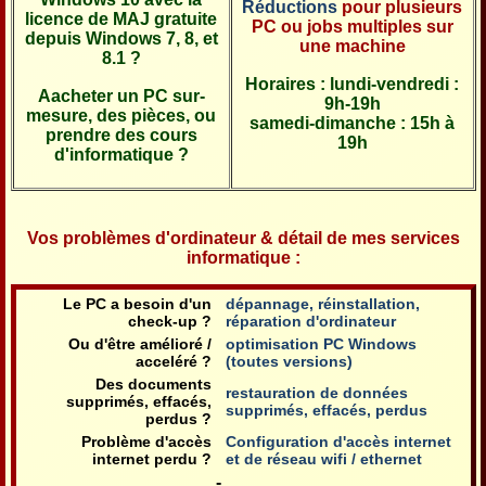
Réductions
pour plusieurs
licence de MAJ gratuite
PC ou jobs multiples sur
depuis Windows 7, 8, et
une machine
8.1 ?
Horaires : lundi-vendredi :
Aacheter un PC sur-
9h-19h
mesure, des pièces, ou
samedi-dimanche : 15h à
prendre des cours
19h
d'informatique ?
Vos problèmes d'ordinateur & détail de mes services
informatique :
Le PC a besoin d'un
dépannage, réinstallation,
check-up ?
réparation d'ordinateur
Ou d'être amélioré /
optimisation PC Windows
acceléré ?
(toutes versions)
Des documents
restauration de données
supprimés, effacés,
supprimés, effacés, perdus
perdus ?
Problème d'accès
Configuration d'accès internet
internet perdu ?
et de réseau wifi / ethernet
-