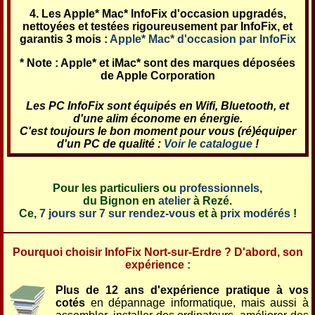
Les Apple* Mac* InfoFix d'occasion upgradés,
nettoyées et testées rigoureusement par InfoFix, et
garantis 3 mois :
Apple* Mac* d'occasion par InfoFix
* Note : Apple* et iMac* sont des marques déposées
de Apple Corporation
Les PC InfoFix sont équipés en Wifi, Bluetooth, et
d'une alim économe en énergie.
C'est toujours le bon moment pour vous (ré)équiper
d'un PC de qualité :
Voir le catalogue
!
Pour les particuliers ou
professionnels
,
du Bignon en
atelier
à Rezé.
Ce,
7 jours sur 7 sur rendez-vous
et à
prix modérés
!
Pourquoi choisir InfoFix Nort-sur-Erdre ? D'abord, son
expérience :
Plus de 12 ans d'expérience pratique à vos
cotés
en dépannage informatique, mais aussi à