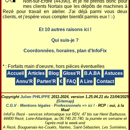
Nort-sur-Erdre (44390), et je ne prends donc pour
mes clients Nortais que les dépôts de machines à
Rezé pour travail en atelier. J'ai déjà parmi vous deux
clients, et j'espère vous compter bientôt parmis eux ! :-)
Et 10 autres raisons ici !
Qui suis-je ?
Coordonnées, horaires, plan d'InfoFix
* : Forfaits main d'oeuvre, hors pièces éventuelles
Accueil
Articles
Blog
Gloss'R
B.A.BA
Astuces
Annu'R
Parten'R
€
FAQ
A Lire
Contact
Copyright
Julien PHILIPPE
2011-2024, version 1.25.04.21 du 21/04/2025
(
Sitemap
)
C.G.V
-
Mentions légales
-
Professionnels => ici !
-
RCP : oui, à la
Maaf
InfoFix Rezé - services informatique sur RDV,
47 bis rue Henri Barbusse
,
44400
Rezé
, Loire-Atlantique, au
06.740.20.740
, la journée en semaine et
l'après-midi le week-end
A Rezé, Bouguenais-les-Couëts, Nantes, Saint-Sébastien, Les Sorinières,