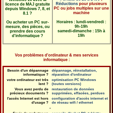
Réductions
pour plusieurs
licence de MAJ gratuite
PC ou jobs multiples sur une
depuis Windows 7, 8, et
machine
8.1 ?
Horaires : lundi-vendredi :
Ou acheter un PC sur-
9h-19h
mesure, des pièces, ou
samedi-dimanche : 15h à
prendre des cours
19h
d'informatique ?
Vos problèmes d'ordinateur & mes services
informatique :
Besoin d'un dépannage
dépannage, réinstallation,
informatique ?
réparation d'ordinateur
votre ordinateur est très
optimisation PC Windows
lent ?
(toutes versions)
Vous avez perdu de
restauration de données
précieux documents ?
supprimées, effacées, perdues
l'accès Internet est hors
configuration d'accès internet et
d'usage ?
de réseau wifi / ethernet
-