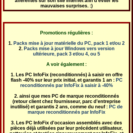
afférentes sur son site internet afin d'éviter les
mauvaises surprises. :)
Promotions régulières :
Packs mise à jour matérielle du PC, pack 1 et/ou 2
Packs mise à jour Windows vers version
ultérieure, pack 3 et/ou 4, ou 5
A voir également :
Les PC InfoFix (reconditionnés) à saisir en offre
flash -40% sur leur prix initial, et garantis 1 an :
PC
reconditionnés par InfoFix à saisir à -40%
ainsi que mes PC de marque reconditionnés
(retour client chez fournisseur, parc d'entreprise
inutilisé) et garantis 2 ans, comme du neuf :
PC de
marque reconditionnés par InfoFix
Les PC InfoFix d'occasion assemblés avec des
pièces déjà utilisées par leur précédent utilisateur,